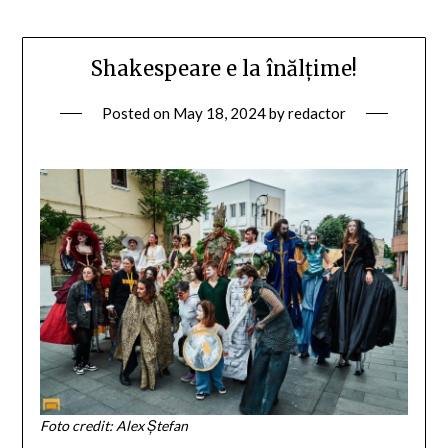
Shakespeare e la înălțime!
Posted on
May 18, 2024
by
redactor
Foto credit: Alex Ștefan