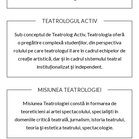
TEATROLOGUL ACTIV
Sub conceptul de Teatrolog Activ, Teatrologia oferă
o pregătire complexă studenților, din perspectiva
rolului pe care teatrologul îl are în cadrul echipelor de
creație artistică, dar și în cadrul sistemului teatral
instituționalizat și independent.
MISIUNEA TEATROLOGIEI
Misiunea Teatrologiei constă în formarea de
teoreticieni ai artei spectacolului, specialişti în
domeniile critică teatrală, jurnalism, istoria teatrului,
teoria şi estetica teatrului, spectacologie.