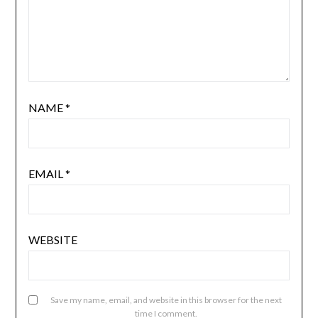
NAME
*
EMAIL
*
WEBSITE
Save my name, email, and website in this browser for the next
time I comment.